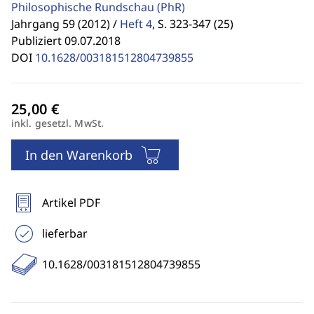
Philosophische Rundschau
(PhR)
Jahrgang 59 (2012) /
Heft 4
,
S. 323-347 (25)
Publiziert 09.07.2018
DOI
10.1628/003181512804739855
inkl. gesetzl. MwSt.
In den Warenkorb
Artikel PDF
lieferbar
10.1628/003181512804739855