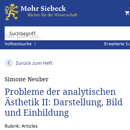
shopping_cart
Suchbegriff
Volltextsuche
Erweiterte S
Zurück zum Heft
Simone Neuber
Probleme der analytischen
Ästhetik II: Darstellung, Bild
und Einbildung
Rubrik: Articles