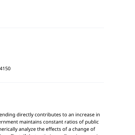
4150
ding directly contributes to an increase in
vernment maintains constant ratios of public
ically analyze the effects of a change of