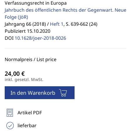
Verfassungsrecht in Europa
Jahrbuch des öffentlichen Rechts der Gegenwart. Neue
Folge
(JöR)
Jahrgang 66 (2018) /
Heft 1
,
S. 639-662 (24)
Publiziert 15.10.2020
DOI
10.1628/joer-2018-0026
Normalpreis / List price
inkl. gesetzl. MwSt.
In den Warenkorb
Artikel PDF
lieferbar