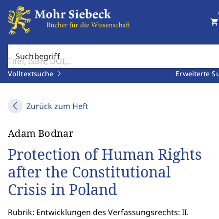
shopping_cart
Suchbegriff
Volltextsuche
Erweiterte S
Zurück zum Heft
Adam Bodnar
Protection of Human Rights
after the Constitutional
Crisis in Poland
Rubrik: Entwicklungen des Verfassungsrechts: II.