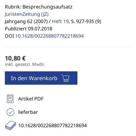
Rubrik: Besprechungsaufsatz
JuristenZeitung
(JZ)
Jahrgang 62 (2007) /
Heft 19
,
S. 927-935 (9)
Publiziert 09.07.2018
DOI
10.1628/002268807782218694
inkl. gesetzl. MwSt.
In den Warenkorb
Artikel PDF
lieferbar
10.1628/002268807782218694