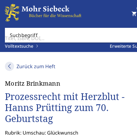
shopping_cart
Suchbegriff
Volltextsuche
Erweiterte S
Zurück zum Heft
Moritz Brinkmann
Prozessrecht mit Herzblut -
Hanns Prütting zum 70.
Geburtstag
Rubrik: Umschau: Glückwunsch