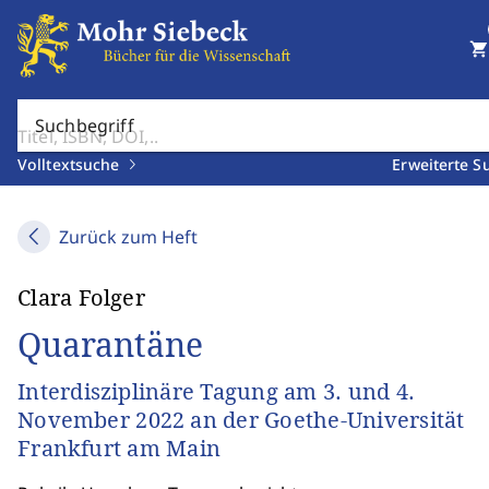
shopping_cart
Suchbegriff
Volltextsuche
Erweiterte S
Zurück zum Heft
Clara Folger
Quarantäne
Interdisziplinäre Tagung am 3. und 4.
November 2022 an der Goethe-Universität
Frankfurt am Main