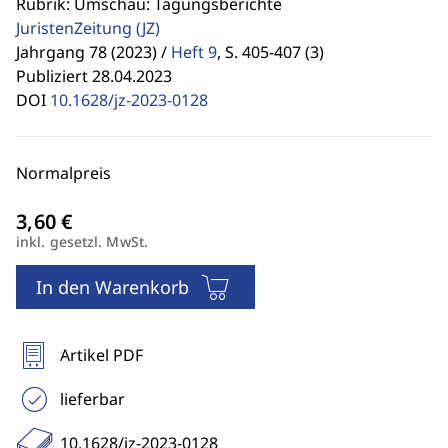
Rubrik: Umschau: Tagungsberichte
JuristenZeitung
(JZ)
Jahrgang 78 (2023) /
Heft 9
,
S. 405-407 (3)
Publiziert 28.04.2023
DOI
10.1628/jz-2023-0128
Normalpreis
inkl. gesetzl. MwSt.
In den Warenkorb
Artikel PDF
lieferbar
10.1628/jz-2023-0128