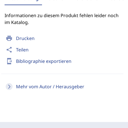
Informationen zu diesem Produkt fehlen leider noch
im Katalog.
print
Drucken
share
Teilen
send_to_mobile
Bibliographie exportieren
Mehr vom Autor / Herausgeber