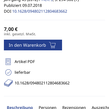
Publiziert 09.07.2018
DOI
10.1628/094802112804683662
inkl. gesetzl. MwSt.
In den Warenkorb
Artikel PDF
lieferbar
10.1628/094802112804683662
Beschreibung
Personen
Rezensionen
Auszeic