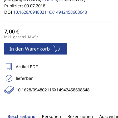
Publiziert 09.07.2018
DOI
10.1628/094802116X14942458608648
inkl. gesetzl. MwSt.
In den Warenkorb
Artikel PDF
lieferbar
10.1628/094802116X14942458608648
Beschreibung
Personen
Rezensionen
Auszeic