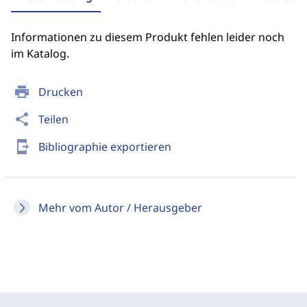
Informationen zu diesem Produkt fehlen leider noch
im Katalog.
print
Drucken
share
Teilen
send_to_mobile
Bibliographie exportieren
Mehr vom Autor / Herausgeber