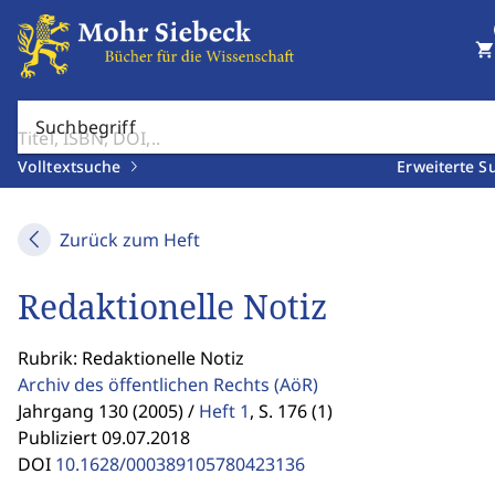
shopping_cart
Suchbegriff
Volltextsuche
Erweiterte S
Zurück zum Heft
Redaktionelle Notiz
Rubrik: Redaktionelle Notiz
Archiv des öffentlichen Rechts
(AöR)
Jahrgang 130 (2005) /
Heft 1
,
S. 176 (1)
Publiziert 09.07.2018
DOI
10.1628/000389105780423136