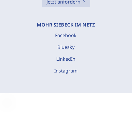
Jetzt anfordern
MOHR SIEBECK IM NETZ
Facebook
Bluesky
LinkedIn
Instagram
C
o
o