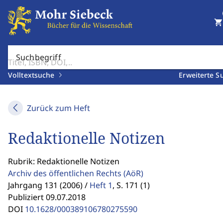
shopping_cart
Suchbegriff
Volltextsuche
Erweiterte S
Zurück zum Heft
Redaktionelle Notizen
Rubrik: Redaktionelle Notizen
Archiv des öffentlichen Rechts
(AöR)
Jahrgang 131 (2006) /
Heft 1
,
S. 171 (1)
Publiziert 09.07.2018
DOI
10.1628/000389106780275590