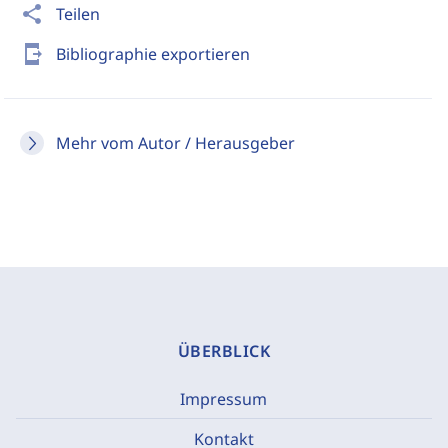
share
Teilen
send_to_mobile
Bibliographie exportieren
Mehr vom Autor / Herausgeber
ÜBERBLICK
Impressum
Kontakt