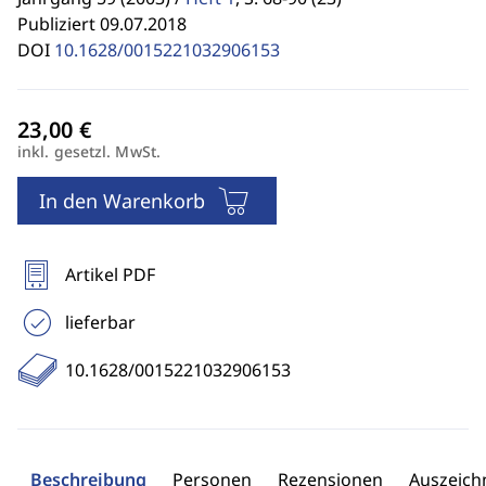
Publiziert 09.07.2018
DOI
10.1628/0015221032906153
inkl. gesetzl. MwSt.
In den Warenkorb
Artikel PDF
lieferbar
10.1628/0015221032906153
Beschreibung
Personen
Rezensionen
Auszeic