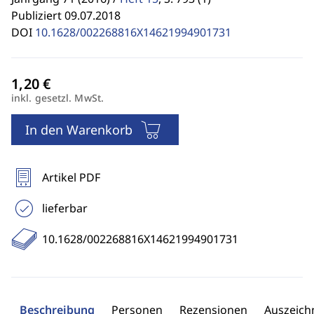
Publiziert 09.07.2018
DOI
10.1628/002268816X14621994901731
inkl. gesetzl. MwSt.
In den Warenkorb
Artikel PDF
lieferbar
10.1628/002268816X14621994901731
Beschreibung
Personen
Rezensionen
Auszeic