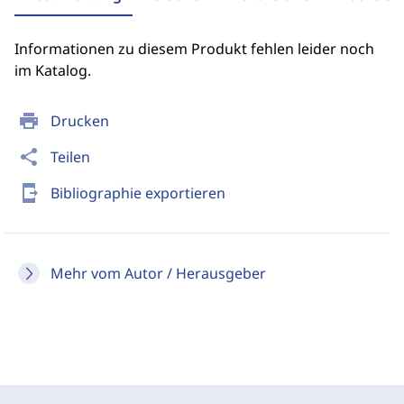
Informationen zu diesem Produkt fehlen leider noch
im Katalog.
print
Drucken
share
Teilen
send_to_mobile
Bibliographie exportieren
Mehr vom Autor / Herausgeber