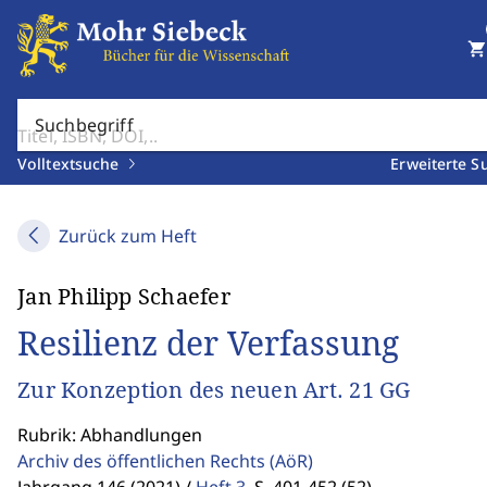
shopping_cart
Suchbegriff
Volltextsuche
Erweiterte S
Zurück zum Heft
Jan Philipp Schaefer
Resilienz der Verfassung
Zur Konzeption des neuen Art. 21 GG
Rubrik: Abhandlungen
Archiv des öffentlichen Rechts
(AöR)