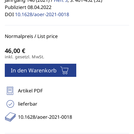
Jahrgang 146 (2021) /
Heft 3
,
S. 401-452 (52)
Publiziert 08.04.2022
DOI
10.1628/aoer-2021-0018
Normalpreis / List price
inkl. gesetzl. MwSt.
In den Warenkorb
Artikel PDF
lieferbar
10.1628/aoer-2021-0018