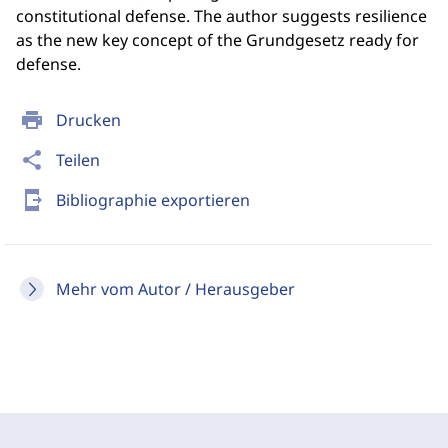
constitutional defense. The author suggests resilience
as the new key concept of the Grundgesetz ready for
defense.
print
Drucken
share
Teilen
send_to_mobile
Bibliographie exportieren
Mehr vom Autor / Herausgeber