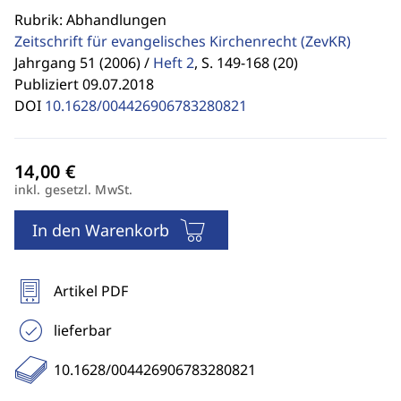
Rubrik: Abhandlungen
Zeitschrift für evangelisches Kirchenrecht
(ZevKR)
Jahrgang 51 (2006) /
Heft 2
,
S. 149-168 (20)
Publiziert 09.07.2018
DOI
10.1628/004426906783280821
inkl. gesetzl. MwSt.
In den Warenkorb
Artikel PDF
lieferbar
10.1628/004426906783280821