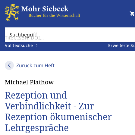
shopping_cart
Suchbegriff
Volltextsuche
Erweiterte S
Zurück zum Heft
Michael Plathow
Rezeption und
Verbindlichkeit - Zur
Rezeption ökumenischer
Lehrgespräche