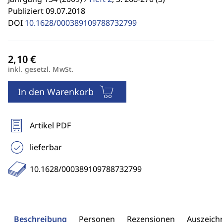
Publiziert 09.07.2018
DOI
10.1628/000389109788732799
inkl. gesetzl. MwSt.
In den Warenkorb
Artikel PDF
lieferbar
10.1628/000389109788732799
Beschreibung
Personen
Rezensionen
Auszeic