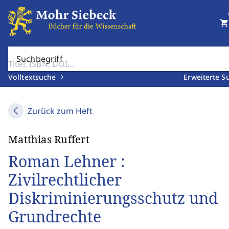
shopping_cart
Suchbegriff
Volltextsuche
Erweiterte S
Zurück zum Heft
Matthias Ruffert
Roman Lehner :
Zivilrechtlicher
Diskriminierungsschutz und
Grundrechte