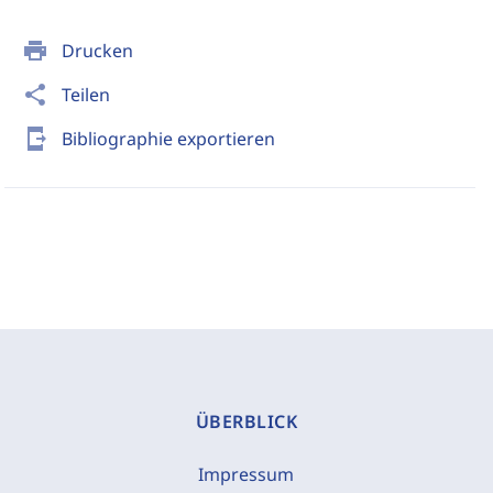
print
Drucken
share
Teilen
send_to_mobile
Bibliographie exportieren
ÜBERBLICK
Impressum