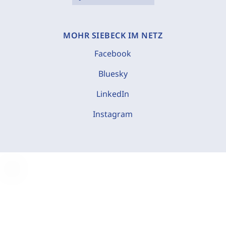
MOHR SIEBECK IM NETZ
Facebook
Bluesky
LinkedIn
Instagram
C
o
o