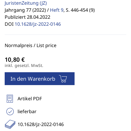
JuristenZeitung
(JZ)
Jahrgang 77 (2022) /
Heft 9
,
S. 446-454 (9)
Publiziert 28.04.2022
DOI
10.1628/jz-2022-0146
Normalpreis / List price
inkl. gesetzl. MwSt.
In den Warenkorb
Artikel PDF
lieferbar
10.1628/jz-2022-0146