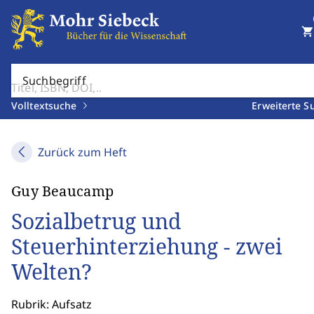
shopping_cart
Suchbegriff
Volltextsuche
Erweiterte S
Zurück zum Heft
Guy Beaucamp
Sozialbetrug und
Steuerhinterziehung - zwei
Welten?
Rubrik: Aufsatz