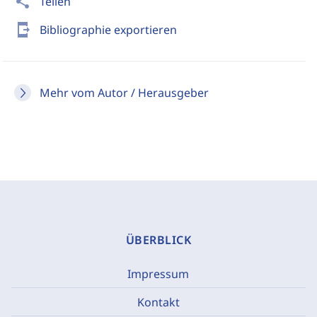
share
Teilen
send_to_mobile
Bibliographie exportieren
Mehr vom Autor / Herausgeber
ÜBERBLICK
Impressum
Kontakt