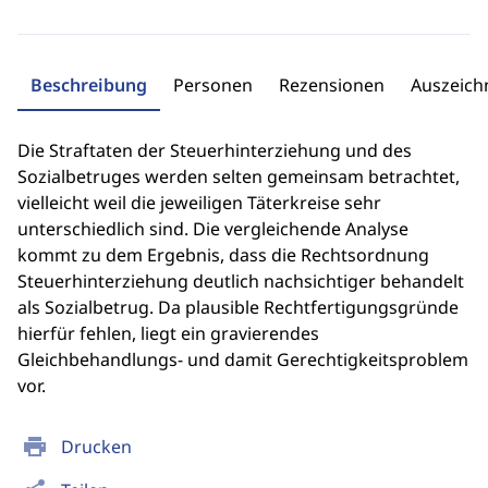
Beschreibung
Personen
Rezensionen
Auszeic
Die Straftaten der Steuerhinterziehung und des
Sozialbetruges werden selten gemeinsam betrachtet,
vielleicht weil die jeweiligen Täterkreise sehr
unterschiedlich sind. Die vergleichende Analyse
kommt zu dem Ergebnis, dass die Rechtsordnung
Steuerhinterziehung deutlich nachsichtiger behandelt
als Sozialbetrug. Da plausible Rechtfertigungsgründe
hierfür fehlen, liegt ein gravierendes
Gleichbehandlungs- und damit Gerechtigkeitsproblem
vor.
print
Drucken