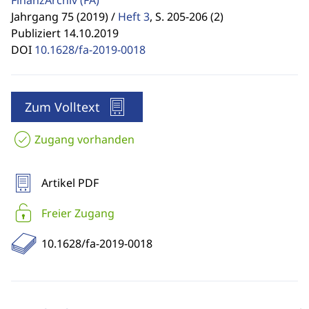
FinanzArchiv
(FA)
Jahrgang 75 (2019) /
Heft 3
,
S. 205-206 (2)
Publiziert 14.10.2019
DOI
10.1628/fa-2019-0018
Zum Volltext
Zugang vorhanden
Artikel PDF
Freier Zugang
10.1628/fa-2019-0018