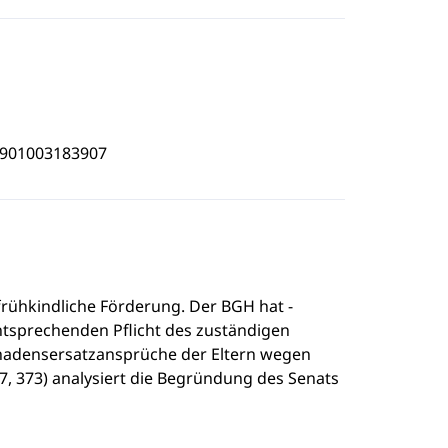
4901003183907
frühkindliche Förderung. Der BGH hat -
ntsprechenden Pflicht des zuständigen
chadensersatzansprüche der Eltern wegen
7, 373) analysiert die Begründung des Senats