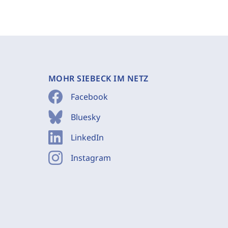
MOHR SIEBECK IM NETZ
Facebook
Bluesky
LinkedIn
Instagram