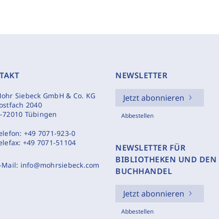
TAKT
NEWSLETTER
ohr Siebeck GmbH & Co. KG
Jetzt abonnieren
ostfach 2040
-72010 Tübingen
Abbestellen
elefon:
+49 7071-923-0
elefax:
+49 7071-51104
NEWSLETTER FÜR
BIBLIOTHEKEN UND DEN
-Mail:
info@mohrsiebeck.com
BUCHHANDEL
Jetzt abonnieren
Abbestellen