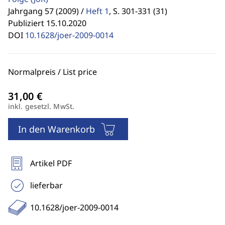
Jahrgang 57 (2009) /
Heft 1
,
S. 301-331 (31)
Publiziert 15.10.2020
DOI
10.1628/joer-2009-0014
Normalpreis / List price
inkl. gesetzl. MwSt.
In den Warenkorb
Artikel PDF
lieferbar
10.1628/joer-2009-0014