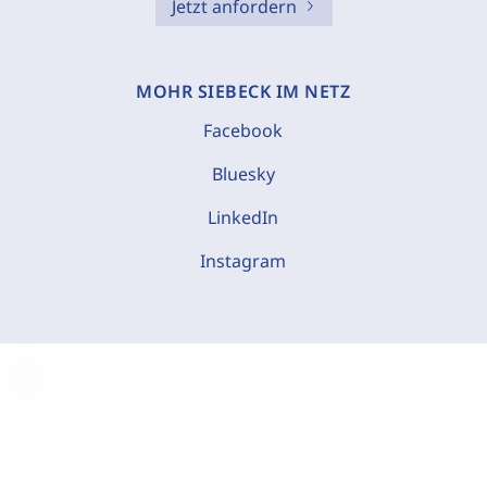
Jetzt anfordern
MOHR SIEBECK IM NETZ
Facebook
Bluesky
LinkedIn
Instagram
C
o
o