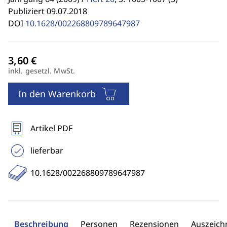
Publiziert 09.07.2018
DOI
10.1628/002268809789647987
inkl. gesetzl. MwSt.
In den Warenkorb
Artikel PDF
lieferbar
10.1628/002268809789647987
Beschreibung
Personen
Rezensionen
Auszeic