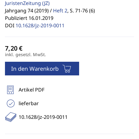
JuristenZeitung
(JZ)
Jahrgang 74 (2019) /
Heft 2
,
S. 71-76 (6)
Publiziert 16.01.2019
DOI
10.1628/jz-2019-0011
inkl. gesetzl. MwSt.
In den Warenkorb
Artikel PDF
lieferbar
10.1628/jz-2019-0011