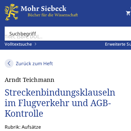
shopping_cart
Suchbegriff
Volltextsuche
Erweiterte S
Zurück zum Heft
Arndt Teichmann
Streckenbindungsklauseln
im Flugverkehr und AGB-
Kontrolle
Rubrik: Aufsätze