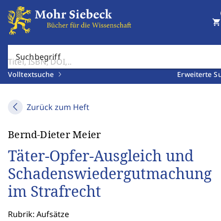
shopping_cart
Suchbegriff
Volltextsuche
Erweiterte S
Zurück zum Heft
Bernd-Dieter Meier
Täter-Opfer-Ausgleich und
Schadenswiedergutmachung
im Strafrecht
Rubrik: Aufsätze