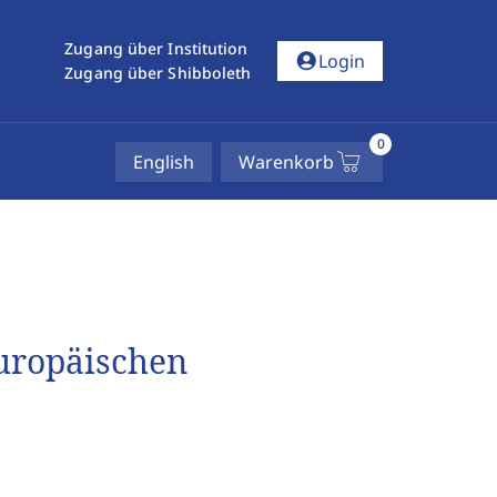
Zugang über Institution
account_circle
Login
Zugang über Shibboleth
0
English
Warenkorb
Europäischen