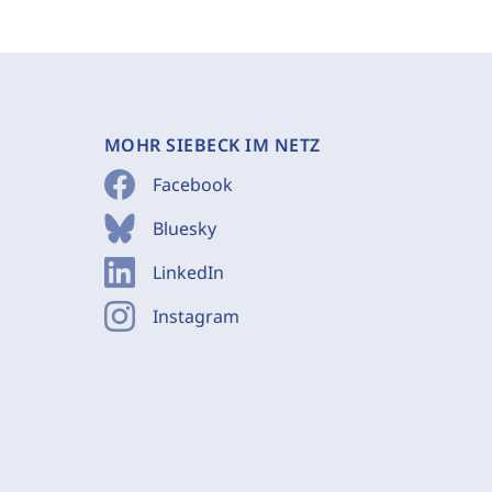
MOHR SIEBECK IM NETZ
Facebook
Bluesky
LinkedIn
Instagram