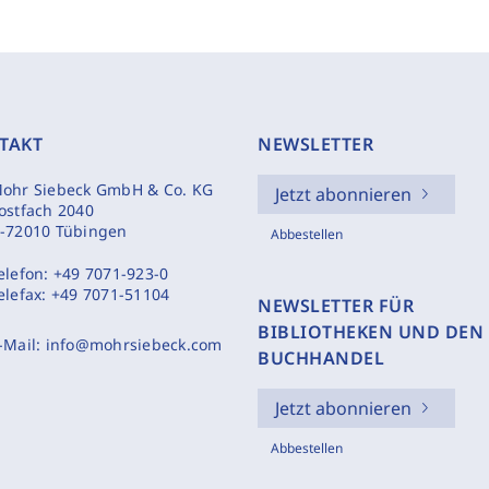
TAKT
NEWSLETTER
ohr Siebeck GmbH & Co. KG
Jetzt abonnieren
ostfach 2040
-72010 Tübingen
Abbestellen
elefon:
+49 7071-923-0
elefax:
+49 7071-51104
NEWSLETTER FÜR
BIBLIOTHEKEN UND DEN
-Mail:
info@mohrsiebeck.com
BUCHHANDEL
Jetzt abonnieren
Abbestellen