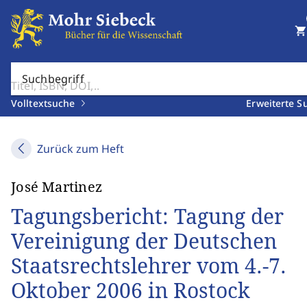
shopping_cart
Suchbegriff
Volltextsuche
Erweiterte S
Zurück zum Heft
José Martinez
Tagungsbericht: Tagung der
Vereinigung der Deutschen
Staatsrechtslehrer vom 4.-7.
Oktober 2006 in Rostock