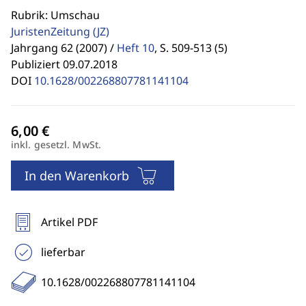
Rubrik: Umschau
JuristenZeitung
(JZ)
Jahrgang 62 (2007) /
Heft 10
,
S. 509-513 (5)
Publiziert 09.07.2018
DOI
10.1628/002268807781141104
inkl. gesetzl. MwSt.
In den Warenkorb
Artikel PDF
lieferbar
10.1628/002268807781141104