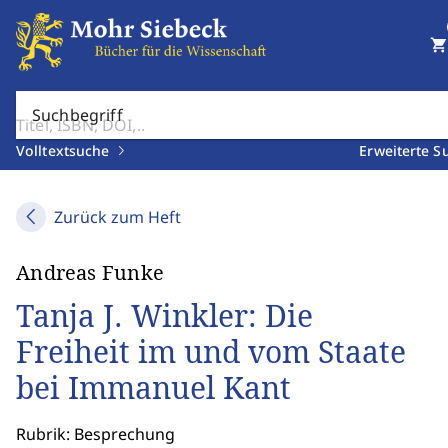
shopping_cart
Suchbegriff
Volltextsuche
Erweiterte S
Zurück zum Heft
Andreas Funke
Tanja J. Winkler: Die
Freiheit im und vom Staate
bei Immanuel Kant
Rubrik: Besprechung