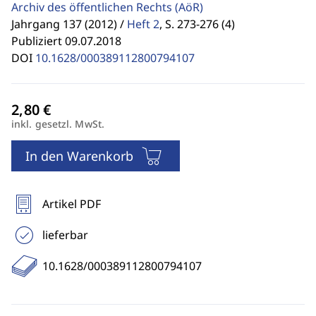
Archiv des öffentlichen Rechts
(AöR)
Jahrgang 137 (2012) /
Heft 2
,
S. 273-276 (4)
Publiziert 09.07.2018
DOI
10.1628/000389112800794107
inkl. gesetzl. MwSt.
In den Warenkorb
Artikel PDF
lieferbar
10.1628/000389112800794107