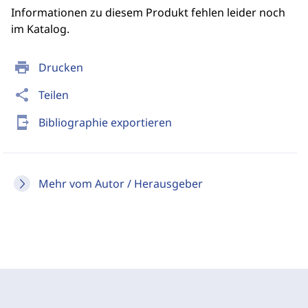
Informationen zu diesem Produkt fehlen leider noch
im Katalog.
print
Drucken
share
Teilen
send_to_mobile
Bibliographie exportieren
Mehr vom Autor / Herausgeber