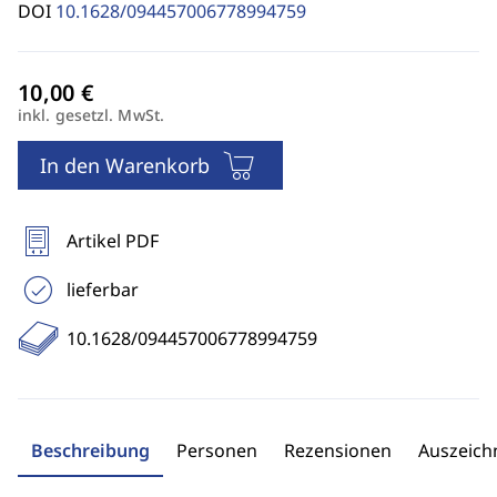
DOI
10.1628/094457006778994759
inkl. gesetzl. MwSt.
In den Warenkorb
Artikel PDF
lieferbar
10.1628/094457006778994759
Beschreibung
Personen
Rezensionen
Auszeic