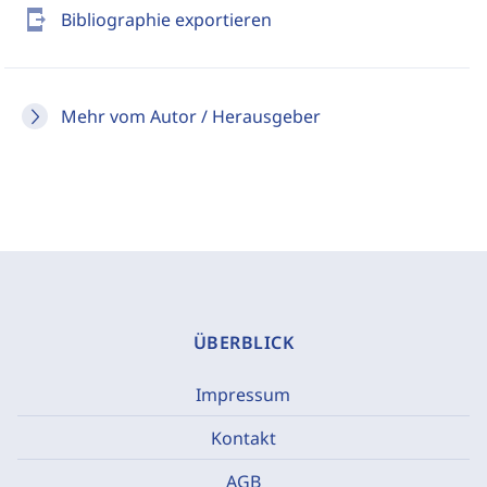
send_to_mobile
Bibliographie exportieren
Mehr vom Autor / Herausgeber
ÜBERBLICK
Impressum
Kontakt
AGB