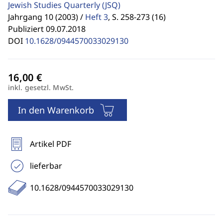
Jewish Studies Quarterly
(JSQ)
Jahrgang 10 (2003) /
Heft 3
,
S. 258-273 (16)
Publiziert 09.07.2018
DOI
10.1628/0944570033029130
inkl. gesetzl. MwSt.
In den Warenkorb
Artikel PDF
lieferbar
10.1628/0944570033029130