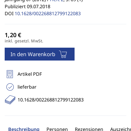
Publiziert 09.07.2018
DOI
10.1628/002268812799122083
inkl. gesetzl. MwSt.
In den Warenkorb
Artikel PDF
lieferbar
10.1628/002268812799122083
Beschreibung
Personen
Rezensionen
Auszeic