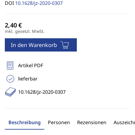
DOI
10.1628/jz-2020-0307
inkl. gesetzl. MwSt.
In den Warenkorb
Artikel PDF
lieferbar
10.1628/jz-2020-0307
Beschreibung
Personen
Rezensionen
Auszeic