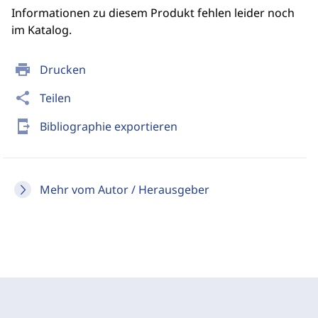
Informationen zu diesem Produkt fehlen leider noch
im Katalog.
print
Drucken
share
Teilen
send_to_mobile
Bibliographie exportieren
Mehr vom Autor / Herausgeber