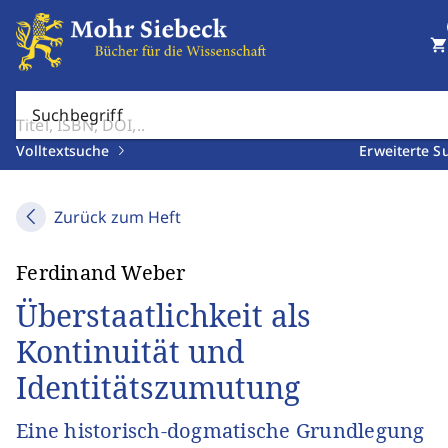
shopping_cart
Suchbegriff
Volltextsuche
Erweiterte S
Zurück zum Heft
Ferdinand Weber
Überstaatlichkeit als
Kontinuität und
Identitätszumutung
Eine historisch-dogmatische Grundlegung