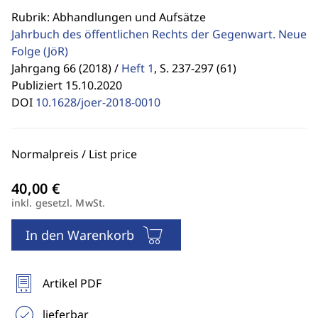
Rubrik: Abhandlungen und Aufsätze
Jahrbuch des öffentlichen Rechts der Gegenwart. Neue
Folge
(JöR)
Jahrgang 66 (2018) /
Heft 1
,
S. 237-297 (61)
Publiziert 15.10.2020
DOI
10.1628/joer-2018-0010
Normalpreis / List price
inkl. gesetzl. MwSt.
In den Warenkorb
Artikel PDF
lieferbar