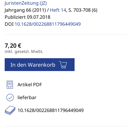
JuristenZeitung
(JZ)
Jahrgang 66 (2011) /
Heft 14
,
S. 703-708 (6)
Publiziert 09.07.2018
DOI
10.1628/002268811796449049
inkl. gesetzl. MwSt.
In den Warenkorb
Artikel PDF
lieferbar
10.1628/002268811796449049