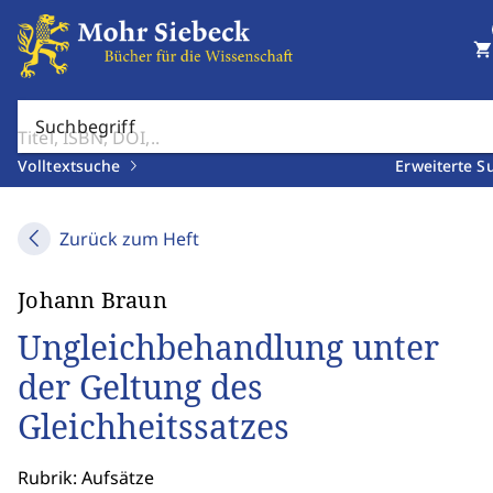
shopping_cart
Suchbegriff
Volltextsuche
Erweiterte S
Zurück zum Heft
Johann Braun
Ungleichbehandlung unter
der Geltung des
Gleichheitssatzes
Rubrik: Aufsätze