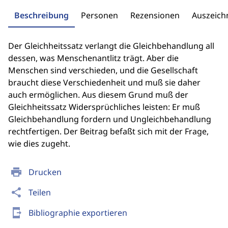
Beschreibung
Personen
Rezensionen
Auszeic
Der Gleichheitssatz verlangt die Gleichbehandlung all
dessen, was Menschenantlitz trägt. Aber die
Menschen sind verschieden, und die Gesellschaft
braucht diese Verschiedenheit und muß sie daher
auch ermöglichen. Aus diesem Grund muß der
Gleichheitssatz Widersprüchliches leisten: Er muß
Gleichbehandlung fordern und Ungleichbehandlung
rechtfertigen. Der Beitrag befaßt sich mit der Frage,
wie dies zugeht.
print
Drucken
share
Teilen
send_to_mobile
Bibliographie exportieren