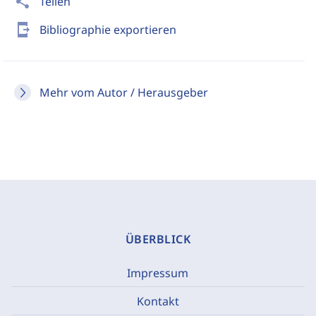
share
Teilen
send_to_mobile
Bibliographie exportieren
Mehr vom Autor / Herausgeber
ÜBERBLICK
Impressum
Kontakt