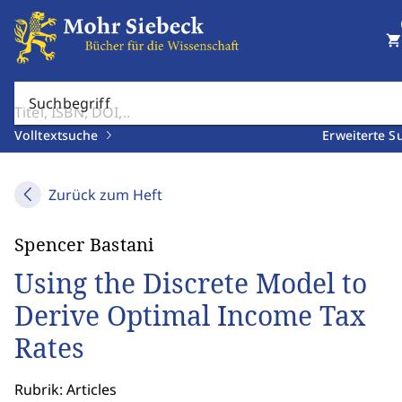
shopping_cart
Suchbegriff
Volltextsuche
Erweiterte S
Zurück zum Heft
Spencer Bastani
Using the Discrete Model to
Derive Optimal Income Tax
Rates
Rubrik: Articles