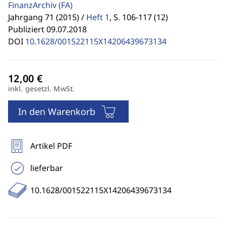
FinanzArchiv
(FA)
Jahrgang 71 (2015) /
Heft 1
,
S. 106-117 (12)
Publiziert 09.07.2018
DOI
10.1628/001522115X14206439673134
inkl. gesetzl. MwSt.
In den Warenkorb
Artikel PDF
lieferbar
10.1628/001522115X14206439673134