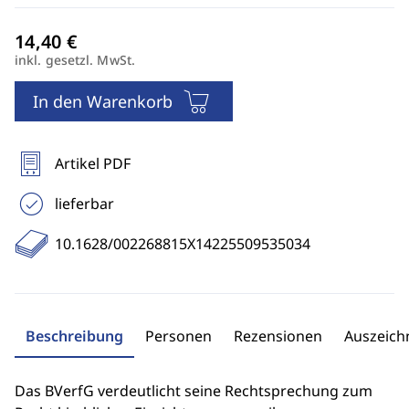
inkl. gesetzl. MwSt.
In den Warenkorb
Artikel PDF
lieferbar
10.1628/002268815X14225509535034
Beschreibung
Personen
Rezensionen
Auszeic
Das BVerfG verdeutlicht seine Rechtsprechung zum