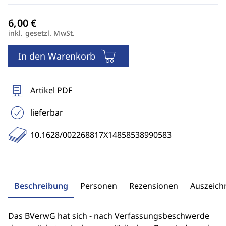
inkl. gesetzl. MwSt.
In den Warenkorb
Artikel PDF
lieferbar
10.1628/002268817X14858538990583
Beschreibung
Personen
Rezensionen
Auszeic
Das BVerwG hat sich - nach Verfassungsbeschwerde