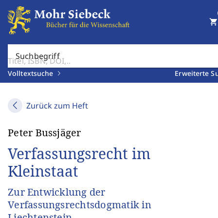
shopping_cart
Suchbegriff
Volltextsuche
Erweiterte S
Zurück zum Heft
Peter Bussjäger
Verfassungsrecht im
Kleinstaat
Zur Entwicklung der
Verfassungsrechtsdogmatik in
Liechtenstein