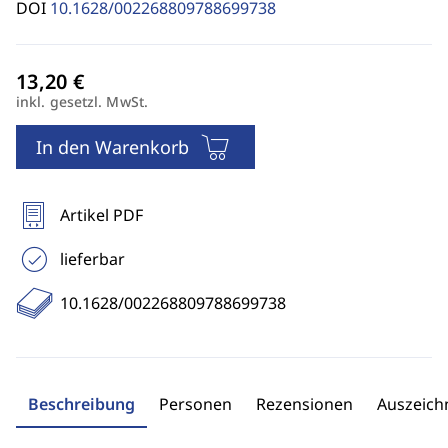
DOI
10.1628/002268809788699738
inkl. gesetzl. MwSt.
In den Warenkorb
Artikel PDF
lieferbar
10.1628/002268809788699738
Beschreibung
Personen
Rezensionen
Auszeic