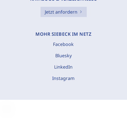
Jetzt anfordern
MOHR SIEBECK IM NETZ
Facebook
Bluesky
LinkedIn
Instagram
C
o