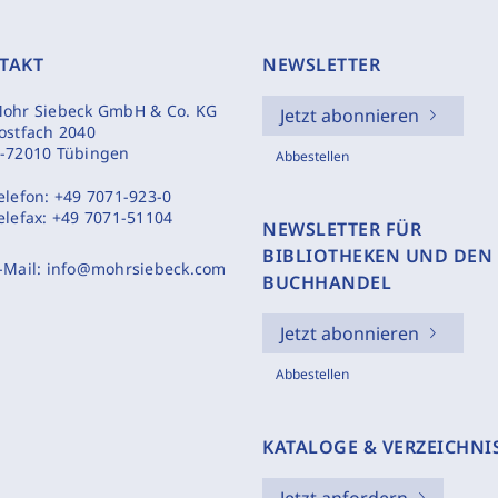
TAKT
NEWSLETTER
ohr Siebeck GmbH & Co. KG
Jetzt abonnieren
ostfach 2040
-72010 Tübingen
Abbestellen
elefon:
+49 7071-923-0
elefax:
+49 7071-51104
NEWSLETTER FÜR
BIBLIOTHEKEN UND DEN
-Mail:
info@mohrsiebeck.com
BUCHHANDEL
Jetzt abonnieren
Abbestellen
KATALOGE & VERZEICHNI