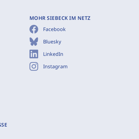
MOHR SIEBECK IM NETZ
Facebook
Bluesky
LinkedIn
Instagram
SSE