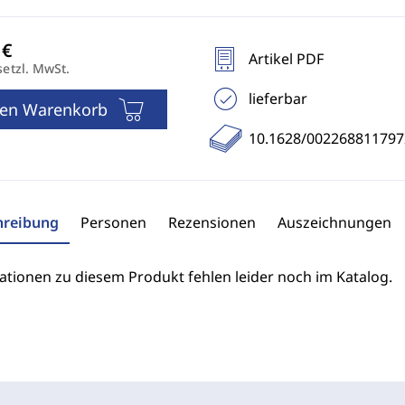
Artikel PDF
setzl. MwSt.
lieferbar
den Warenkorb
10.1628/00226881179
hreibung
Personen
Rezensionen
Auszeichnungen
ationen zu diesem Produkt fehlen leider noch im Katalog.