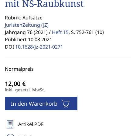
mit NS-Raubkunst
Rubrik: Aufsätze
JuristenZeitung
(JZ)
Jahrgang 76 (2021) /
Heft 15
,
S. 752-761 (10)
Publiziert 10.08.2021
DOI
10.1628/jz-2021-0271
Normalpreis
inkl. gesetzl. MwSt.
In den Warenkorb
Artikel PDF