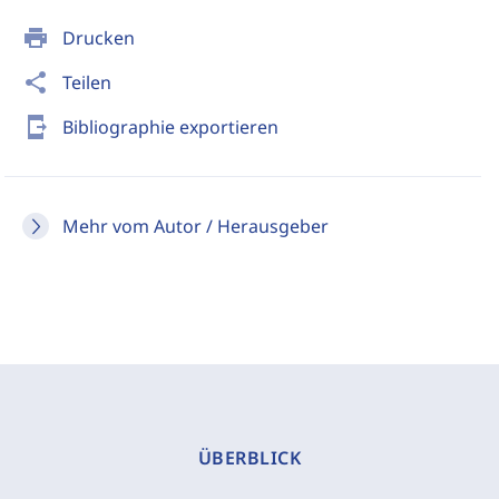
print
Drucken
share
Teilen
send_to_mobile
Bibliographie exportieren
Mehr vom Autor / Herausgeber
ÜBERBLICK