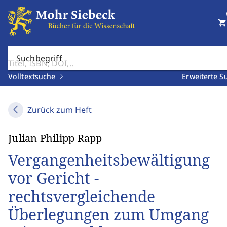
shopping_cart
Suchbegriff
Volltextsuche
Erweiterte S
Zurück zum Heft
Julian Philipp Rapp
Vergangenheitsbewältigung
vor Gericht -
rechtsvergleichende
Überlegungen zum Umgang