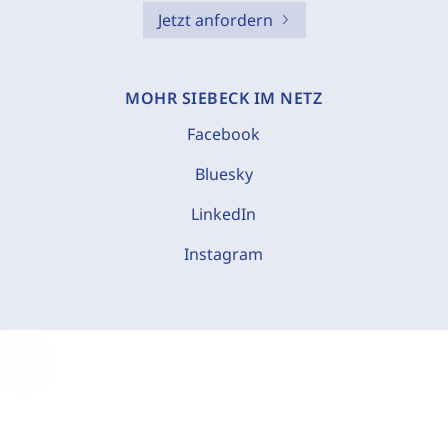
Jetzt anfordern
MOHR SIEBECK IM NETZ
Facebook
Bluesky
LinkedIn
Instagram
C
o
o