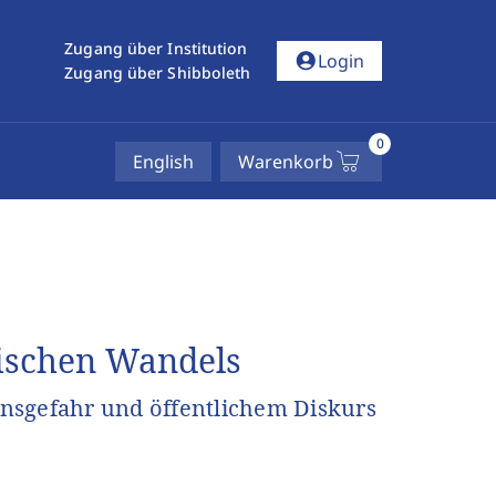
Zugang über Institution
account_circle
Login
Zugang über Shibboleth
0
English
Warenkorb
tischen Wandels
nsgefahr und öffentlichem Diskurs