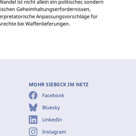
ndel ist nicht allein ein politischer, sondern
wischen Geheimhaltungserfordernissen,
terpretatorische Anpassungsvorschläge für
rechte bei Waffenlieferungen.
MOHR SIEBECK IM NETZ
Facebook
Bluesky
LinkedIn
Instagram