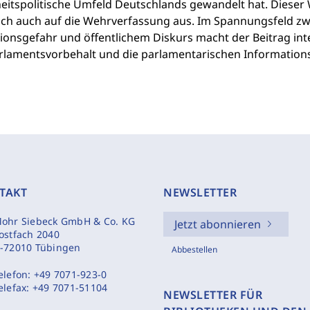
eitspolitische Umfeld Deutschlands gewandelt hat. Dieser Wa
sich auch auf die Wehrverfassung aus. Im Spannungsfeld z
tionsgefahr und öffentlichem Diskurs macht der Beitrag in
rlamentsvorbehalt und die parlamentarischen Informations
TAKT
NEWSLETTER
ohr Siebeck GmbH & Co. KG
Jetzt abonnieren
ostfach 2040
-72010 Tübingen
Abbestellen
elefon:
+49 7071-923-0
elefax:
+49 7071-51104
NEWSLETTER FÜR