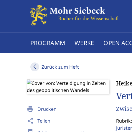
PROGRAMM
WERKE
OPEN AC
Zurück zum Heft
Heike
Ver
Zwisc
print
Drucken
share
Teilen
Rubrik:
Jurist