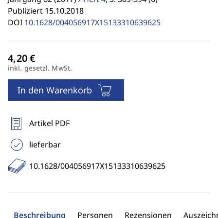
Publiziert 15.10.2018
DOI
10.1628/004056917X15133310639625
inkl. gesetzl. MwSt.
In den Warenkorb
Artikel PDF
lieferbar
10.1628/004056917X15133310639625
Beschreibung
Personen
Rezensionen
Auszeic