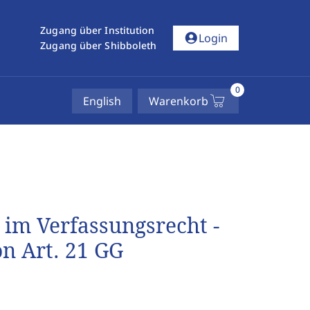
Zugang über Institution
account_circle
Login
Zugang über Shibboleth
0
English
Warenkorb
im Verfassungsrecht -
n Art. 21 GG