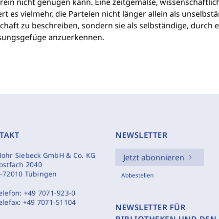
ein nicht genügen kann. Eine zeitgemäße, wissenschaftlich 
rt es vielmehr, die Parteien nicht länger allein als unselb
chaft zu beschreiben, sondern sie als selbständige, durch 
sungsgefüge anzuerkennen.
TAKT
NEWSLETTER
ohr Siebeck GmbH & Co. KG
Jetzt abonnieren
ostfach 2040
-72010 Tübingen
Abbestellen
elefon:
+49 7071-923-0
elefax:
+49 7071-51104
NEWSLETTER FÜR