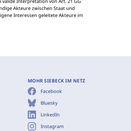
valide Interpretation von Art. 21 GG
ständige Akteure zwischen Staat und
eigene Interessen geleitete Akteure im
MOHR SIEBECK IM NETZ
Facebook
Bluesky
LinkedIn
Instagram