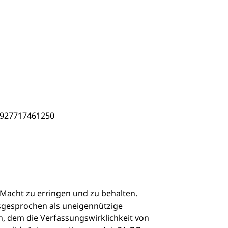
4927717461250
e Macht zu erringen und zu behalten.
usgesprochen als uneigennützige
, dem die Verfassungswirklichkeit von