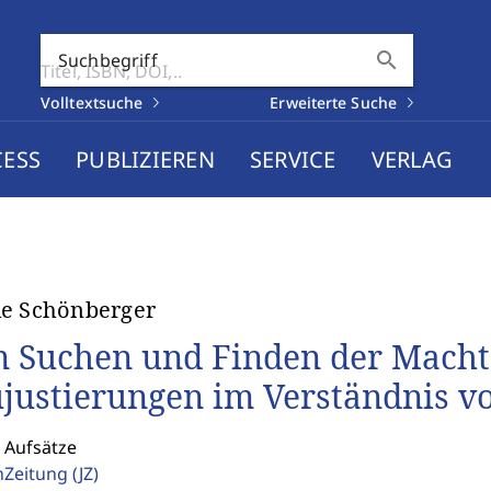
search
Suchbegriff
Volltextsuche
Erweiterte Suche
CESS
PUBLIZIEREN
SERVICE
VERLAG
ie Schönberger
 Suchen und Finden der Macht 
justierungen im Verständnis vo
 Aufsätze
enZeitung
(JZ)