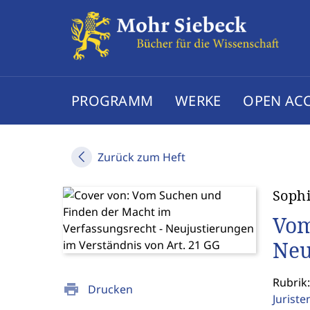
PROGRAMM
WERKE
OPEN AC
Zurück zum Heft
Soph
Vom
Neu
Rubrik:
print
Drucken
Jurist