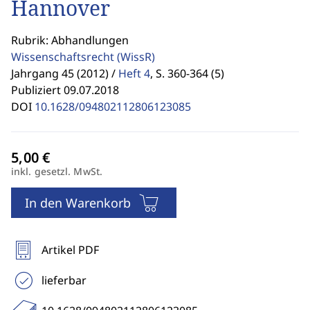
Hannover
Rubrik: Abhandlungen
Wissenschaftsrecht
(WissR)
Jahrgang 45 (2012) /
Heft 4
,
S. 360-364 (5)
Publiziert 09.07.2018
DOI
10.1628/094802112806123085
inkl. gesetzl. MwSt.
In den Warenkorb
Artikel PDF
lieferbar