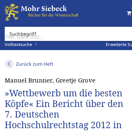
shopping_cart
Suchbegriff
Volltextsuche
Erweiterte S
Zurück zum Heft
Manuel Brunner, Greetje Grove
»Wettbewerb um die besten
Köpfe« Ein Bericht über den
7. Deutschen
Hochschulrechtstag 2012 in