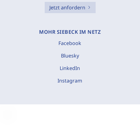
Jetzt anfordern
MOHR SIEBECK IM NETZ
Facebook
Bluesky
LinkedIn
Instagram
C
o