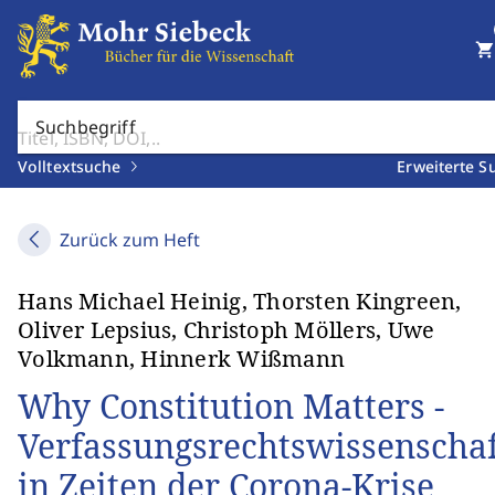
shopping_cart
Suchbegriff
Volltextsuche
Erweiterte S
Zurück zum Heft
Hans Michael Heinig, Thorsten Kingreen,
Oliver Lepsius, Christoph Möllers, Uwe
Volkmann, Hinnerk Wißmann
Why Constitution Matters -
Verfassungsrechtswissenschaf
in Zeiten der Corona-Krise