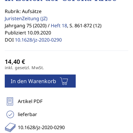
Rubrik: Aufsätze
JuristenZeitung
(JZ)
Jahrgang 75 (2020) /
Heft 18
,
S. 861-872 (12)
Publiziert 10.09.2020
DOI
10.1628/jz-2020-0290
inkl. gesetzl. MwSt.
In den Warenkorb
Artikel PDF
lieferbar
10.1628/jz-2020-0290