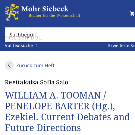
shopping_cart
Suchbegriff
Volltextsuche
Erweiterte S
Zurück zum Heft
Reettakaisa Sofia Salo
WILLIAM A. TOOMAN /
PENELOPE BARTER (Hg.),
Ezekiel. Current Debates and
Future Directions