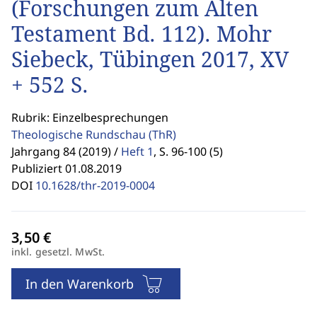
(Forschungen zum Alten
Testament Bd. 112). Mohr
Siebeck, Tübingen 2017, XV
+ 552 S.
Rubrik: Einzelbesprechungen
Theologische Rundschau
(ThR)
Jahrgang 84 (2019) /
Heft 1
,
S. 96-100 (5)
Publiziert 01.08.2019
DOI
10.1628/thr-2019-0004
inkl. gesetzl. MwSt.
In den Warenkorb