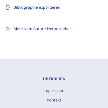
send_to_mobile
Bibliographie exportieren
Mehr vom Autor / Herausgeber
ÜBERBLICK
Impressum
Kontakt