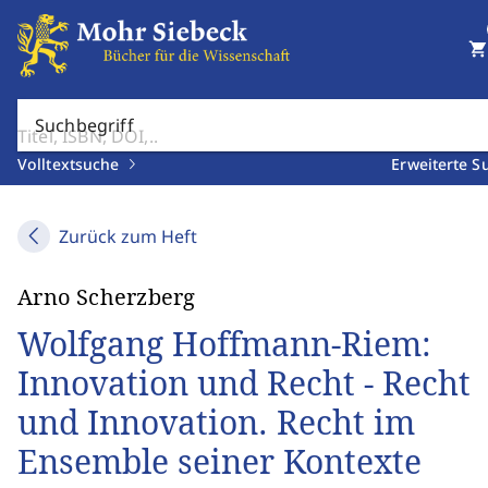
shopping_cart
Suchbegriff
Volltextsuche
Erweiterte S
Zurück zum Heft
Arno Scherzberg
Wolfgang Hoffmann-Riem:
Innovation und Recht - Recht
und Innovation. Recht im
Ensemble seiner Kontexte