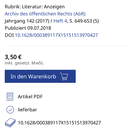
Rubrik: Literatur: Anzeigen
Archiv des öffentlichen Rechts
(AöR)
Jahrgang 142 (2017) /
Heft 4
,
S. 649-653 (5)
Publiziert 09.07.2018
DOI
10.1628/000389117X15151513970427
inkl. gesetzl. MwSt.
In den Warenkorb
Artikel PDF
lieferbar
10.1628/000389117X15151513970427