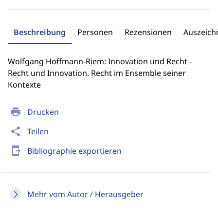
Beschreibung
Personen
Rezensionen
Auszeic
Wolfgang Hoffmann-Riem: Innovation und Recht -
Recht und Innovation. Recht im Ensemble seiner
Kontexte
print
Drucken
share
Teilen
send_to_mobile
Bibliographie exportieren
Mehr vom Autor / Herausgeber