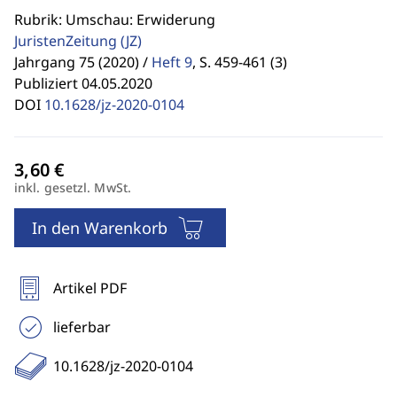
Rubrik: Umschau: Erwiderung
JuristenZeitung
(JZ)
Jahrgang 75 (2020) /
Heft 9
,
S. 459-461 (3)
Publiziert 04.05.2020
DOI
10.1628/jz-2020-0104
inkl. gesetzl. MwSt.
In den Warenkorb
Artikel PDF
lieferbar
10.1628/jz-2020-0104