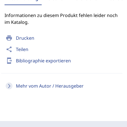
Informationen zu diesem Produkt fehlen leider noch
im Katalog.
print
Drucken
share
Teilen
send_to_mobile
Bibliographie exportieren
Mehr vom Autor / Herausgeber