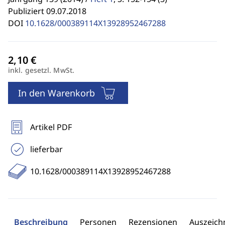
Publiziert 09.07.2018
DOI
10.1628/000389114X13928952467288
inkl. gesetzl. MwSt.
In den Warenkorb
Artikel PDF
lieferbar
10.1628/000389114X13928952467288
Beschreibung
Personen
Rezensionen
Auszeic